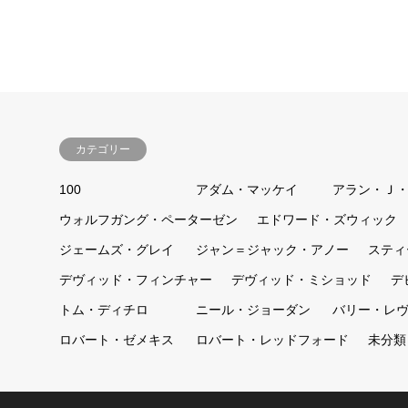
カテゴリー
100
アダム・マッケイ
アラン・Ｊ
ウォルフガング・ペーターゼン
エドワード・ズウィック
ジェームズ・グレイ
ジャン＝ジャック・アノー
スティ
デヴィッド・フィンチャー
デヴィッド・ミショッド
デ
トム・ディチロ
ニール・ジョーダン
バリー・レ
ロバート・ゼメキス
ロバート・レッドフォード
未分類