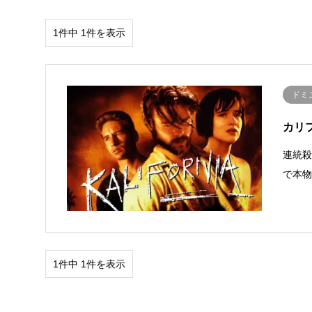
1件中 1件を表示
ドミ
カリフォ
連統殺
で本
1件中 1件を表示