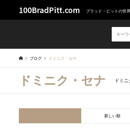
100BradPitt.com
ブラッド・ピットの世
ブログ
ドミニク・セナ
ドミニク・セナ
ドミニ
並べ替え条件
新しい順