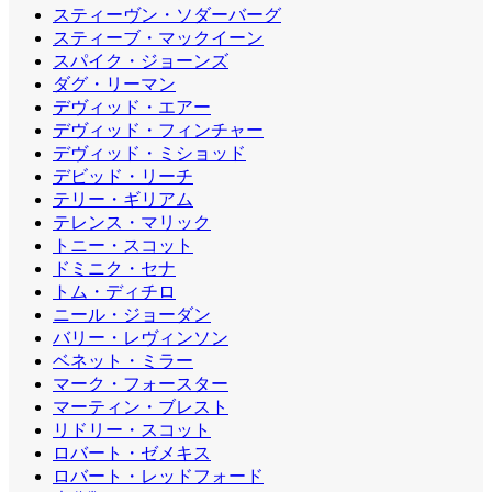
スティーヴン・ソダーバーグ
スティーブ・マックイーン
スパイク・ジョーンズ
ダグ・リーマン
デヴィッド・エアー
デヴィッド・フィンチャー
デヴィッド・ミショッド
デビッド・リーチ
テリー・ギリアム
テレンス・マリック
トニー・スコット
ドミニク・セナ
トム・ディチロ
ニール・ジョーダン
バリー・レヴィンソン
ベネット・ミラー
マーク・フォースター
マーティン・ブレスト
リドリー・スコット
ロバート・ゼメキス
ロバート・レッドフォード