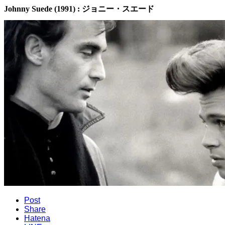
Johnny Suede (1991) : ジョニー・スエード
Post
Share
Hatena