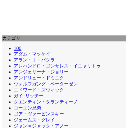
カテゴリー
100
アダム・マッケイ
アラン・Ｊ・パクラ
アレハンドロ・ゴンサレス・イニャリトゥ
アンジェリーナ・ジョリー
アンドリュー・ドミニク
ウォルフガング・ペーターゼン
エドワード・ズウィック
ガイ･リッチー
クエンティン・タランティーノ
コーエン兄弟
ゴア・ヴァービンスキー
ジェームズ・グレイ
ジャン＝ジャック・アノー